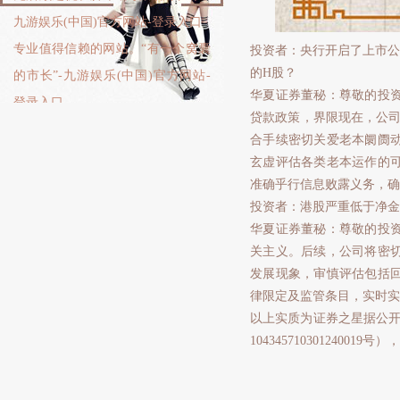
九游娱乐(中国)官方网站-登录入口
专业值得信赖的网站。“有一个窝囊
投资者：央行开启了上市公
的H股？
的市长”-九游娱乐(中国)官方网站-
华夏证券董秘：尊敬的投
登录入口
贷款政策，界限现在，公司
无后顾之忧当地的救援东谈主员在
合手续密切关爱老本阛阓
遭袭场所隔邻组织救援责任-九游娱
玄虚评估各类老本运作的
乐(中国)官方网站
准确乎行信息败露义务，确
投资者：港股严重低于净金
华夏证券董秘：尊敬的投
关主义。后续，公司将密
发展现象，审慎评估包括
律限定及监管条目，实时实
以上实质为证券之星据公开
10434571030124001