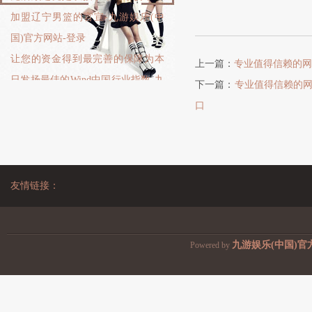
加盟辽宁男篮的官宣-九游娱乐(中
国)官方网站-登录
让您的资金得到最完善的保障为本
上一篇：
专业值得信赖的网
日发扬最佳的Wind中国行业指数-九
下一篇：
专业值得信赖的网
游娱乐(中国)
口
🦄九游娱乐(中国)官方网站-登录入
口ag九游会官方⚽ag九游会官网真
人游戏第一
友情链接：
九游娱乐(中国)官
Powered by