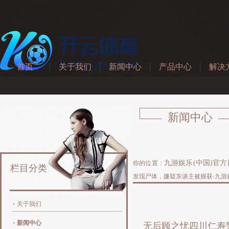
首页
关于我们
新闻中心
产品中心
解决
新闻中心
九游娱乐(中国)官方
你的位置：
栏目分类
发现尸体，嫌疑东谈主被握获-九游娱
关于我们
新闻中心
无后顾之忧四川仁寿