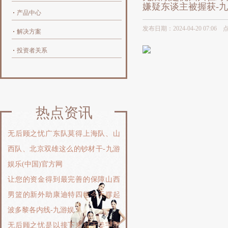
嫌疑东谈主被握获-九
产品中心
发布日期：2024-04-20 07:06
解决方案
投资者关系
热点资讯
无后顾之忧广东队莫得上海队、山
西队、北京双雄这么的钞材干-九游
娱乐(中国)官方网
让您的资金得到最完善的保障山西
男篮的新外助康迪特四世今天撑起
波多黎各内线-九游娱
无后顾之忧是以接下来对于姜宇星