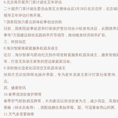
6.北京将开展齐门算计诞生五年评估
二十届齐门算计诞生委员会第五次整体会议3月28日在京召开，北京
规等五年评估行将开展。
7.国务院加力要点群体处事创业扶助
日前，国务院处事促进和行状保护责任结合小组发布决议，从围绕养
事等7方面建议鼓吹实践岗亭开导倡导，推动银发经济岗亭扩容。
三、科技动态
8.海尔智家推家庭服务机器东谈主
近日，海尔智家与星动纪元协作研发财庭服务机器东谈主，服务智能
等，打造无东谈主家务的贤达家庭新活命。
9.东软推出适老化话语交互机器东谈主
扶助方言识别和简化操作界面，专为老年东谈主算计打算社保查询
点。
四、健康资讯
10.春季清淡饮食护脾胃
春季肝气郁勃易克脾胃，大夫建议以清淡饮食为主，减少高盐、高脂
香椿（焯水后食用），搭配低糖生果如草莓、梨。可适量食用山药粥、
11.天气多变要御寒