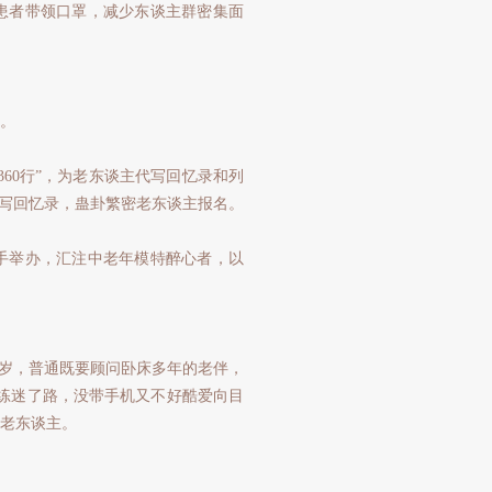
患者带领口罩，减少东谈主群密集面
。
60行”，为老东谈主代写回忆录和列
主写回忆录，蛊卦繁密老东谈主报名。
手举办，汇注中老年模特醉心者，以
5岁，普通既要顾问卧床多年的老伴，
闇练迷了路，没带手机又不好酷爱向目
老东谈主。