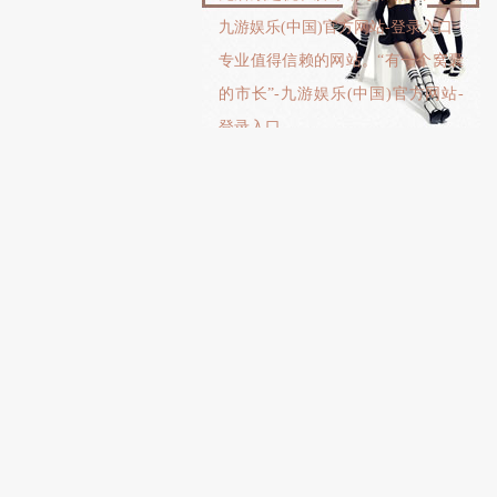
九游娱乐(中国)官方网站-登录入口
专业值得信赖的网站。“有一个窝囊
的市长”-九游娱乐(中国)官方网站-
登录入口
无后顾之忧当地的救援东谈主员在
遭袭场所隔邻组织救援责任-九游娱
乐(中国)官方网站