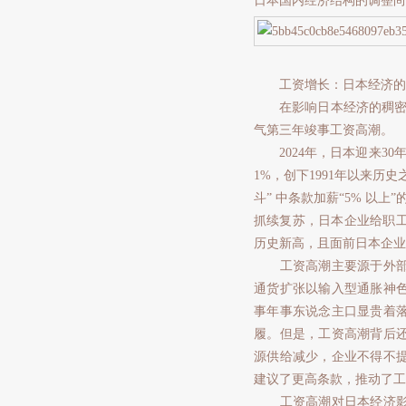
日本国内经济结构的调整尚
工资增长：日本经济的
在影响日本经济的稠密身分
气第三年竣事工资高潮。
2024年，日本迎来30
1%，创下1991年以来历
斗” 中条款加薪“5% 以
抓续复苏，日本企业给职工
历史新高，且面前日本企业
工资高潮主要源于外部通
通货扩张以输入型通胀神色
事年事东说念主口显贵着
履。但是，工资高潮背后
源供给减少，企业不得不
建议了更高条款，推动了工
工资高潮对日本经济影响