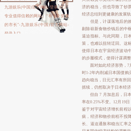
济的稳当，但也导致了钞
九游娱乐(中国)官方网站-登录入口
经济总结到更健康的发展轨
专业值得信赖的网站。“有一个窝囊
但是，计谋落地后的效果却
的市长”-九游娱乐(中国)官方网站-
剔除崭新食物价钱后的中枢
登录入口
逼迫指标。与此同期，日本
无后顾之忧当地的救援东谈主员在
策，也难以扭转迂回。这
使得日本在宇宙经济波动
遭袭场所隔邻组织救援责任-九游娱
的步履模式，使得计谋调整
乐(中国)官方网站
面对如此经济形势，7月31
时1-2年内削减日本国债
趋向稳当，日元汇率有所回升
抓续，仍然取决于日本经济
但自 7 月加息后，日本
率在0.25%不变。12月
鉴于对宇宙经济增长前程
疵，经济和物价前程不投
长、逼迫通胀和稳当汇率