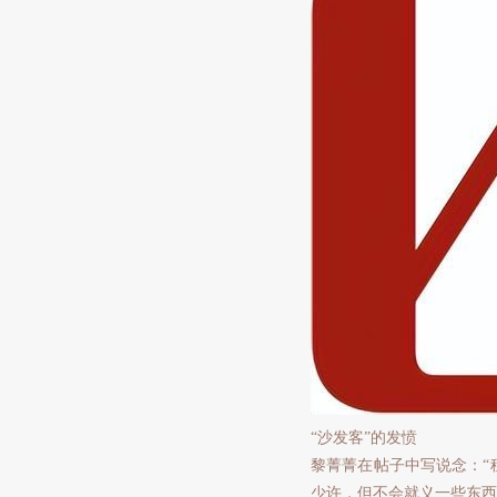
“沙发客”的发愤
黎菁菁在帖子中写说念：“
少许，但不会就义一些东西