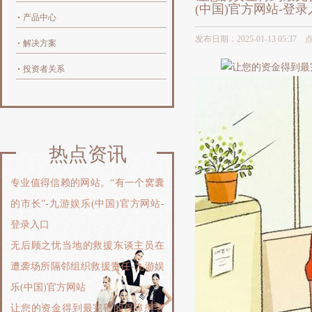
(中国)官方网站-登录
产品中心
发布日期：2025-01-13 05:37
解决方案
投资者关系
热点资讯
专业值得信赖的网站。“有一个窝囊
的市长”-九游娱乐(中国)官方网站-
登录入口
无后顾之忧当地的救援东谈主员在
遭袭场所隔邻组织救援责任-九游娱
乐(中国)官方网站
让您的资金得到最完善的保障患者