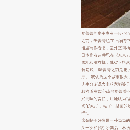
黎菁菁的房主家有一只小猫
之前，黎菁菁也在上海的中
馆里写作看书，室外空间构
日本作者吉井忍在《东京八
雪柜和洗衣机，她省下昂然
若是说，黎菁菁之前是把
厅。“我认为这个城市很大
进生分东说念主的家能够是
和抱着有趣心态的黎菁菁
兴无味的责任，让她认为“
点”的帖子。帖子中描画的
样”。
这条帖子好像是一种隐隐的
又一次和指引吵架后，林扬