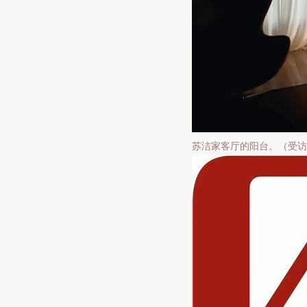
苏洁家客厅的阳台。（受访