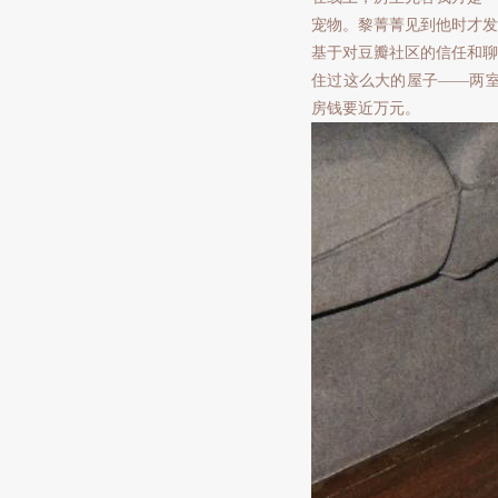
宠物。黎菁菁见到他时才发
基于对豆瓣社区的信任和聊
住过这么大的屋子——两
房钱要近万元。