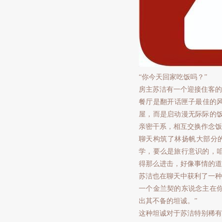
“你今天回家吃饭吗？”
房主苏洁有一个迎接住客的
餐厅是翻开话匣子最佳的风
屋，而是启动漫无际际的
亲密干系，相互交换作念饭
聊天构筑了林扬帆大部分的
学，要么是旅行意识的，
得那么进击，好像事情的道
苏洁也在聊天中获利了一种“
一个金兰契的东说念主在
出其不备的坦诚。”
这种坦诚对于苏洁特别稀有