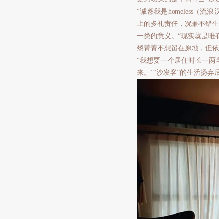
“诚然我是homeless（流
上的多礼责任，况兼不错生
一类的意义。“现实就是唯
黎菁菁不想留在原地，但依
“我想要一个居住时长一两
来。”“沙发客”的生活扬