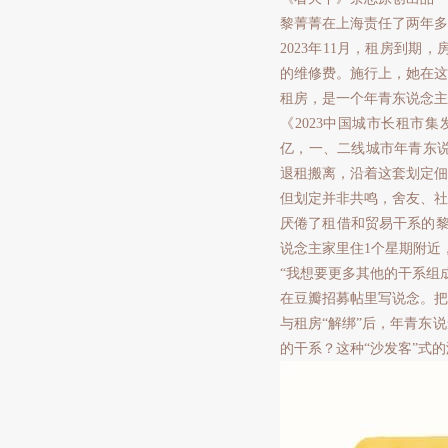
黎菁菁在上海责任了两年多
2023年11月，租房到期
的维修费。施行上，她在这
租房，是一个年青东说念主
《2023中国城市长租市
亿，一、二线城市年青东说
退租搬离，沿着这套划定佃
但划定并非共鸣，舍友、社
厌倦了租借和贸易干系的黎
说念主家里住1个星期附近
“我想要更多其他的干系组
在豆瓣招募帖里写说念。把
与租房“解绑”后，年青东
的干系？这种“沙发客”式