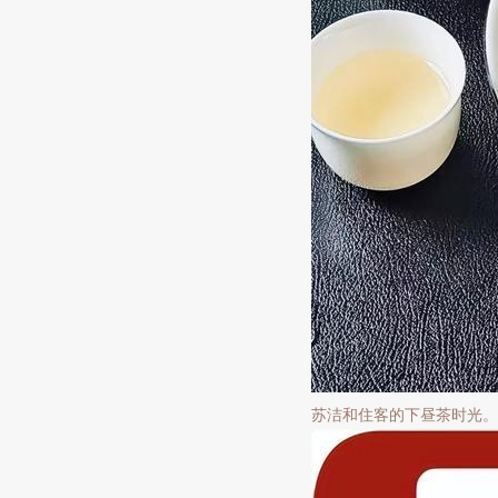
苏洁和住客的下昼茶时光。