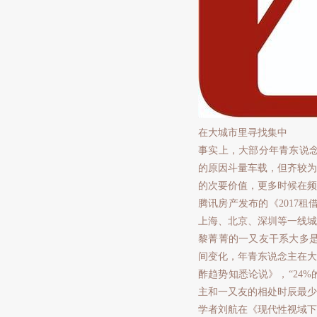
在大城市里寻找集中
事实上，大部分年青东说
的原因斗量车载，但齐较为
的次要价值，更多时候在频
腾讯房产发布的《2017租
上海、北京、深圳等一线城
黎菁菁的一又友干系大多
间变化，年青东说念主在大城
酢趋势知悉论说》，“24
主和一又友的相处时辰最少，
学者刘航在《现代性视域下