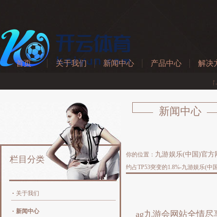
首页
关于我们
新闻中心
产品中心
解决
的网站。青岛双星2023年的归母净利润再度蚀本-九游娱乐(中国)官方...
新闻中心
九游娱乐(中国)官方
你的位置：
栏目分类
约占TP53突变的1.8%-九游娱乐(
关于我们
新闻中心
ag九游会网站全情尽享