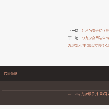
上一篇：
让您的资金得到最
下一篇：
ag九游会网站全
九游娱乐(中国)官方网站-
友情链接：
九游娱乐(中国)官
Powered by