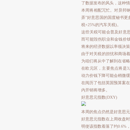
了数据发布的风头，这种情
本周将相配冗忙。对异邦钢
弄”好意思国的国度秘书更
税+25%的汽车关税)。
这些关税可能会普及好意
而可能毁伤职业和金钱价
将来的经济数据以率领决策
由于对关税的担忧和商场着
为咱们将从中了解到在省略
在欧元区，主要焦点将是3
动力价钱下降可能会稍微缓
在阅历了包括英国预算案在
内开销将增多。
好意思元指数(DXY)
本周的焦点仍然是好意思元
好意思元指数在上周收盘时
明使该指数着落了约0.6%