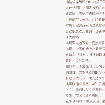
油输放洋组织(OPEC)
布伦特原油上周高潮约0.
要影响，需要密切饶恕这少
本周瞻望：关税，已经关税
本周将聚焦好意思国总统
会议以及欧元区的一份要津
亚太商场
本周亚太地区的主要焦点将
本周，中国的焦点将是新
日历为4月1日，忖度届时
致进一步的活动。
在日本，工业坐蓐忖度将
的担忧，大型制造商的短不
食物价钱高企，尤其是大米
澳洲联储忖度将在4月1日
上升。高通胀和关税风险忖
欧洲、英国和好意思国
在发达商场，好意思国、