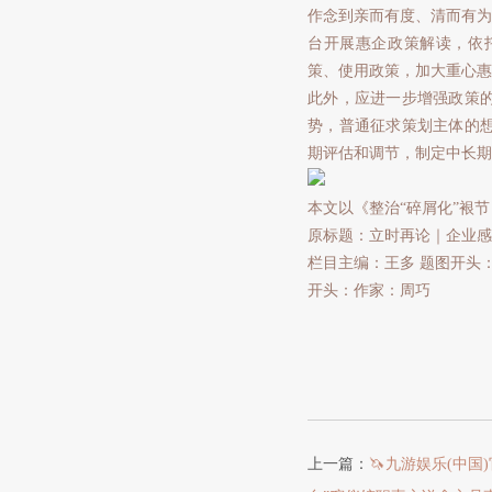
作念到亲而有度、清而有为
台开展惠企政策解读，依
策、使用政策，加大重心惠
此外，应进一步增强政策
势，普通征求策划主体的
期评估和调节，制定中长期
本文以《整治“碎屑化”裉
原标题：立时再论｜企业感
栏目主编：王多 题图开头
开头：作家：周巧
上一篇：
🦄九游娱乐(中